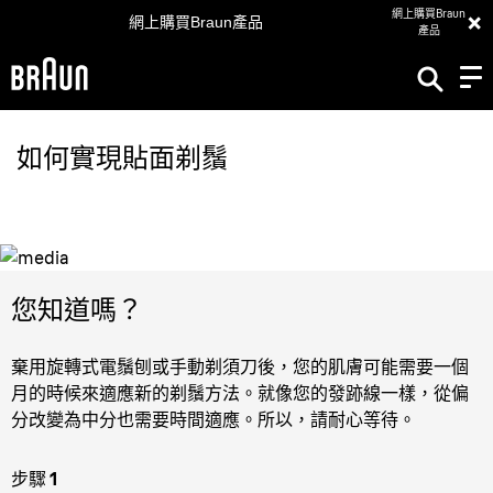
×
網上購買Braun
網上購買Braun產品
產品
如何實現貼面剃鬚
您知道嗎？
棄用旋轉式電鬚刨或手動剃須刀後，您的肌膚可能需要一個
月的時候來適應新的剃鬚方法。就像您的發跡線一樣，從偏
分改變為中分也需要時間適應。所以，請耐心等待。
步驟 1