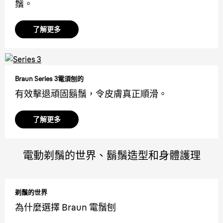
鬚。
了解更多
Braun Series 3電須刨的
有效擊退頑固鬍鬚，令皮膚真正順滑。
了解更多
電動剃鬚的世界、鬍鬚造型和身體護理
剃鬚的世界
為什麼選擇 Braun 電鬚刨