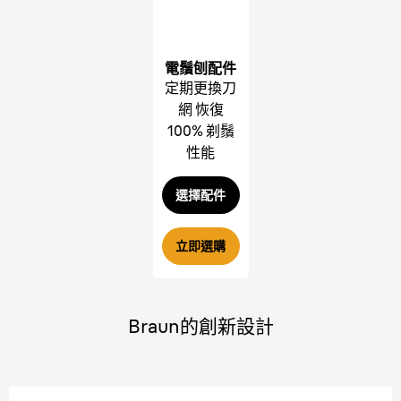
電鬚刨配件
定期更換刀
網 恢復
100% 剃鬚
性能
選擇配件
立即選購
Braun的創新設計