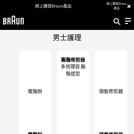
×
網上購買Braun
網上購買Braun產品
產品
男士護理
鬍鬚修剪器
多效理容 鬍
鬚造型
電鬚刨
頭髮修剪器