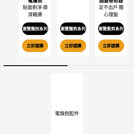
電鬚刨
頭髮修剪器
貼面剃淨 順
足不出戶 隨
滑親膚
心理髮
瀏覽鬚刨系列
瀏覽鬚剪系列
瀏覽髮剪系列
立即選購
立即選購
立即選購
電鬚刨配件