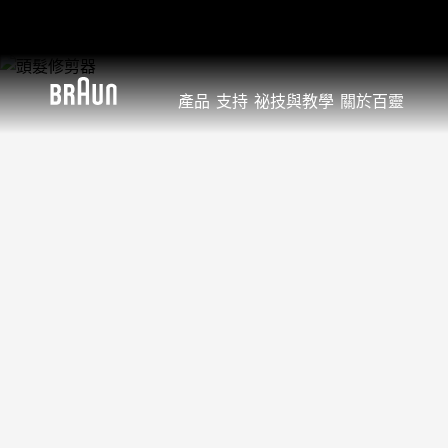
產品
支持
祕技與教學
關於百靈