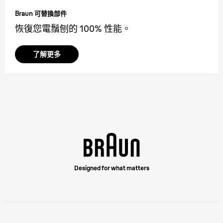
Braun 可替換部件
恢復您電鬚刨的 100% 性能。
了解更多
Designed for what matters