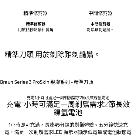
精準修剪器
中間修剪器
精準修剪器
中間修剪器
用於精修鬍鬚和鬢角
剃除難剃鬍鬚。
精準刀頭
用於剃除難剃鬍鬚。
Braun Series 3 ProSkin 親膚系列 - 精準刀頭
充電1小時可滿足一周剃鬚需求2節長效鎳氫電池
充電1小時可滿足一周剃鬚需求2節長效
鎳氫電池
1小時即可充滿，長達45分鐘的剃鬚體驗。五分鐘快速充
電，滿足一次剃鬚需求LED 顯示器顯示低電量或電池狀態電