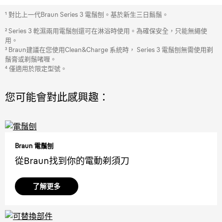
¹ 對比上一代Braun Series 3 電鬚刨。基於新生三日鬍鬚。
² Series 3 乾濕兩用電鬚刨還可在淋浴時使用。為確保安全，只能無繩使
用。
³ Braun建議在您使用Clean&Charge 系統時， Series 3 電鬚刨無需使用剃
鬚膏或剃鬚啫喱。
⁴ 僅適用於限定型號。
您可能會對此感興趣：
Braun 電鬚刨
從Braun找到你的電動剃須刀
了解更多