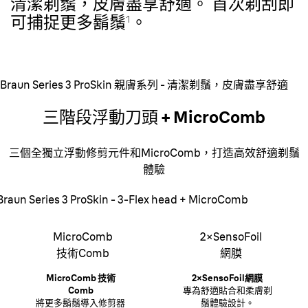
清潔剃鬚，皮膚盡享舒適
。 首次剃刮即
可捕捉更多鬍鬚¹。
Braun Series 3 ProSkin 親膚系列 - 清潔剃鬚，皮膚盡享舒適
三階段浮動刀頭 + MicroComb
三個全獨立浮動修剪元件和MicroComb，打造高效舒適剃鬚
體驗
Braun Series 3 ProSkin - 3-Flex head + MicroComb
MicroComb
2×SensoFoil
技術Comb
網膜
MicroComb 技術
2×SensoFoil網膜
Comb
專為舒適貼合和柔膚剃
將更多鬍鬚導入修剪器
鬚體驗設計。