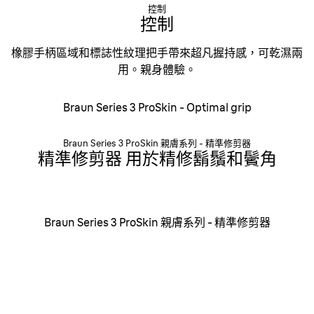
控制
控制
橡膠手柄區域和標誌性紋理把手帶來超凡握持感，可乾濕兩
用。親身體驗。
Braun Series 3 ProSkin - Optimal grip
Braun Series 3 ProSkin 親膚系列 - 精準修剪器
精準修剪器 用於精修鬍鬚和鬢角
Braun Series 3 ProSkin 親膚系列 - 精準修剪器
剃除多餘鬍鬚，打造超凡剃鬚體驗
專用的中間修剪器和MicroComb 技術捕捉不同方向生長的
鬍鬚，有效貼合面部，實現潔淨剃鬚。